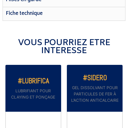
Fiche technique
VOUS POURRIEZ ETRE
INTERESSE
#SIDERO
#LUBRIFICA
GEL DISSOLVANT POUR
LUBRIFIANT POUR
PARTICULES DE FER À
CLAYING ET PONÇAGE
L’ACTION ANTICALCAIRE