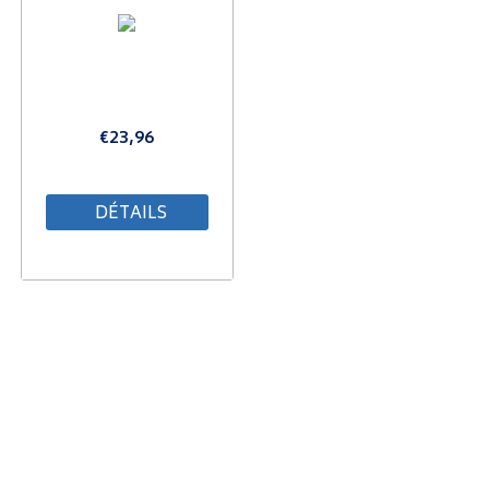
€
23,96
DÉTAILS