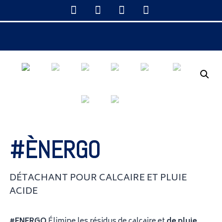
#ÈNERGO
DÉTACHANT POUR CALCAIRE ET PLUIE
ACIDE
#ENERGO
Élimine les résidus de calcaire et
de pluie