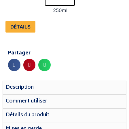
250ml
DÉTAILS
Partager
Description
Comment utiliser
Détails du produit
Mises en garde